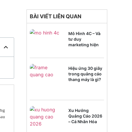
BÀI VIẾT LIÊN QUAN
Mô Hình 4C – Và
tư duy
marketing hiện
đại
Hiệu ứng 30 giây
trong quảng cáo
thang máy là gì?
Xu Hướng
ững
Quảng Cáo 2026
sau
– Cá Nhân Hóa
Trải Nghiệm