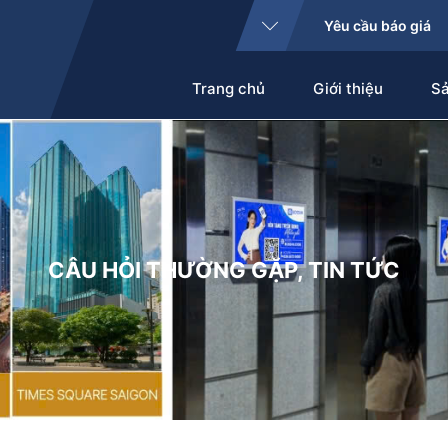
Yêu cầu báo giá
Trang chủ
Giới thiệu
S
CÂU HỎI THƯỜNG GẶP
,
TIN TỨC