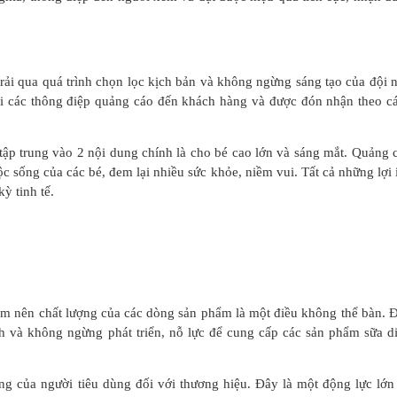
rải qua quá trình chọn lọc kịch bản và không ngừng sáng tạo của đội 
tải các thông điệp quảng cáo đến khách hàng và được đón nhận theo c
g tập trung vào 2 nội dung chính là cho bé cao lớn và sáng mắt. Quảng 
ộc sống của các bé, đem lại nhiều sức khỏe, niềm vui. Tất cả những lợi 
ỳ tinh tế.
năm nên chất lượng của các dòng sản phẩm là một điều không thể bàn. 
h và không ngừng phát triển, nỗ lực để cung cấp các sản phẩm sữa d
ng của người tiêu dùng đối với thương hiệu. Đây là một động lực lớn