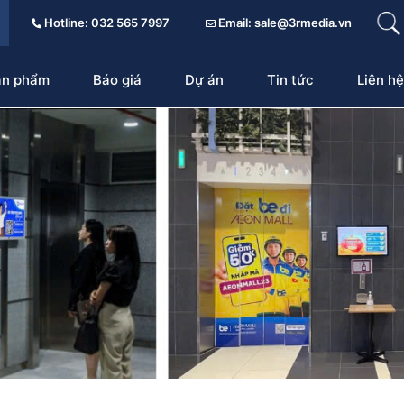
Hotline: 032 565 7997
Email: sale@3rmedia.vn
ản phẩm
Báo giá
Dự án
Tin tức
Liên hệ