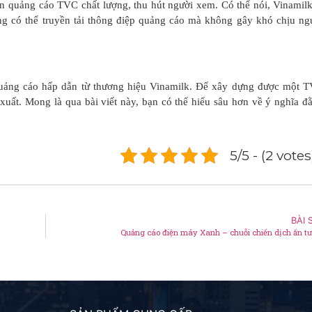
n quảng cáo TVC chất lượng, thu hút người xem. Có thể nói, Vinamilk
ờng có thể truyền tải thông điệp quảng cáo mà không gây khó chịu ng
 quảng cáo hấp dẫn từ thương hiệu Vinamilk. Để xây dựng được một 
xuất. Mong là qua bài viết này, bạn có thể hiểu sâu hơn về ý nghĩa đ
5/5 - (2 votes
BÀI 
Quảng cáo điện máy Xanh – chuỗi chiến dịch ấn t