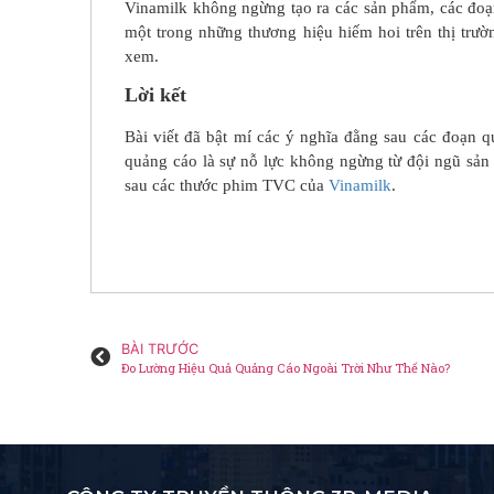
Vinamilk không ngừng tạo ra các sản phẩm, các đoạ
một trong những thương hiệu hiếm hoi trên thị trư
xem.
Lời kết
Bài viết đã bật mí các ý nghĩa đằng sau các đoạn
quảng cáo là sự nỗ lực không ngừng từ đội ngũ sản 
sau các thước phim TVC của
Vinamilk
.
BÀI TRƯỚC
Đo Lường Hiệu Quả Quảng Cáo Ngoài Trời Như Thế Nào?