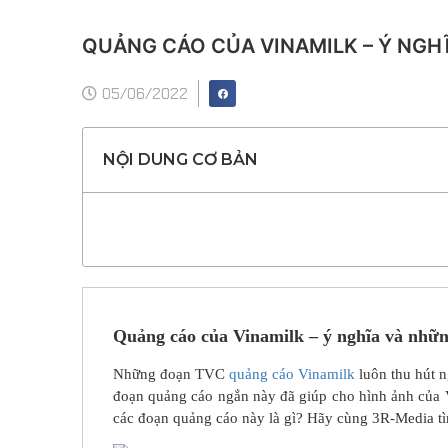
QUẢNG CÁO CỦA VINAMILK – Ý NGHĨ
05/06/2022
NỘI DUNG CƠ BẢN
Quảng cáo của Vinamilk – ý nghĩa và nhữn
Những đoạn TVC
quảng cáo Vinamilk
luôn thu hút n
đoạn quảng cáo ngắn này đã giúp cho hình ảnh của V
các đoạn quảng cáo này là gì? Hãy cùng 3R-Media tìm 