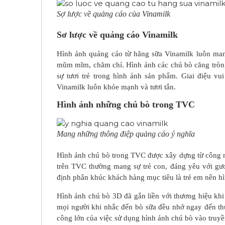
Sợ lược về quảng cáo của Vinamilk
Sơ lược về quảng cáo Vinamilk
Hình ảnh quảng cáo từ hãng sữa Vinamilk luôn man
mũm mĩm, chăm chỉ. Hình ảnh các chú bò căng tròn,
sự tươi trẻ trong hình ảnh sản phẩm. Giai điệu v
Vinamilk luôn khỏe mạnh và tươi tắn.
Hình ảnh những chú bò trong TVC
Mang những thông điệp quảng cáo ý nghĩa
Hình ảnh chú bò trong TVC được xây dựng từ công n
trên TVC thường mang sự trẻ con, đáng yêu với gư
định phân khúc khách hàng mục tiêu là trẻ em nên h
Hình ảnh chú bò 3D đã gắn liền với thương hiệu khi 
mọi người khi nhắc đến bò sữa đều nhớ ngay đến thư
công lớn của việc sử dụng hình ảnh chú bò vào truyề