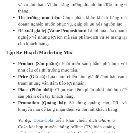
và có thời hạn. Ví dụ: Tăng trưởng doanh thu 20% trong 6
tháng.
Thị trường mục tiêu:
Chọn phân khúc khách hàng mà
doanh nghiệp muốn phục vụ, giúp tối ưu hóa nguồn lực.
Đề xuất giá trị (Value Proposition):
Là lời hứa của doanh
nghiệp về những lợi ích mà sản phẩm/dịch vụ sẽ mang lại
cho khách hàng.
Lập Kế Hoạch Marketing Mix
Product (Sản phẩm):
Phát triển sản phẩm phù hợp với
nhu cầu của thị trường mục tiêu.
Price (Giá cả):
Lựa chọn chiến lược giá để đảm bảo cạnh
tranh nhưng vẫn đảm bảo lợi nhuận.
Place (Phân phối):
Chọn các kênh phân phối phù hợp để
sản phẩm đến tay khách hàng.
Promotion (Quảng bá):
Sử dụng quảng cáo, PR, và
khuyến mãi để tăng nhận diện và thu hút khách hàng.
Ví dụ:
Coca-Cola
triển khai chiến dịch
Share a
Coke
kết hợp truyền thông offline (TV, biển quảng