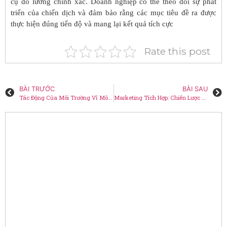
cụ đo lường chính xác. Doanh nghiệp có thể theo dõi sự phát
triển của chiến dịch và đảm bảo rằng các mục tiêu đề ra được
thực hiện đúng tiến độ và mang lại kết quả tích cực
Rate this post
BÀI TRƯỚC
BÀI SAU
Tác Động Của Môi Trường Vĩ Mô Trong Marketing – P2
Marketing Tích Hợp: Chiến Lược Tối Ưu Hiệu Quả