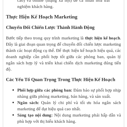
cáo) và online (mạng xã hội) để cá nhân hóa trải
nghiệm khách hàng.
Thực Hiện Kế Hoạch Marketing
Chuyển Đổi Chiến Lược Thành Hành Động
Bước tiếp theo trong quy trình marketing là
thực hiện kế hoạch
.
Đây là giai đoạn quan trọng để chuyển đổi chiến lược marketing
thành các hoạt động cụ thể. Để thực hiện kế hoạch hiệu quả, các
doanh nghiệp cần phối hợp tốt giữa các phòng ban, quản lý
ngân sách hợp lý và triển khai chiến dịch marketing đúng tiến
độ.
Các Yếu Tố Quan Trọng Trong Thực Hiện Kế Hoạch
Phối hợp giữa các phòng ban:
Đảm bảo sự phối hợp nhịp
nhàng giữa phòng marketing, bán hàng, và sản xuất.
Ngân sách:
Quản lý chi phí và tối ưu hóa ngân sách
marketing để đạt hiệu quả cao nhất.
Sáng tạo nội dung:
Nội dung marketing phải hấp dẫn và
phù hợp với thị hiếu khách hàng.