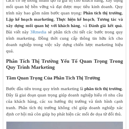
cách có hệ thống nhằm tạo ra giá trị cho khách hàng, xây dựng
mối quan hệ bền vững và đạt được mục tiêu kinh doanh. Quy
trình này bao gồm năm bước quan trọng:
Phân tích thị trường
,
Lập kế hoạch marketing
,
Thực hiện kế hoạch
,
Tương tác và
xây dựng mối quan hệ với khách hàng
, và
Đánh giá kết quả
.
Bài viết này
3Rmedia
sẽ phân tích chi tiết các bước trong quy
trình marketing. Đồng thời cung cấp thông tin hữu ích cho
doanh nghiệp trong việc xây dựng chiến lược marketing hiệu
quả.
Phân Tích Thị Trường Yếu Tố Quan Trọng Trong
Quy Trình Marketing
Tầm Quan Trọng Của Phân Tích Thị Trường
Bước đầu tiên trong quy trình marketing là
phân tích thị trường
.
Đây là giai đoạn quan trọng giúp doanh nghiệp hiểu rõ nhu cầu
của khách hàng, các xu hướng thị trường và tình hình cạnh
tranh. Phân tích thị trường không chỉ giúp doanh nghiệp xác
định cơ hội mà còn giúp họ phát hiện các mối đe dọa từ đối thủ.