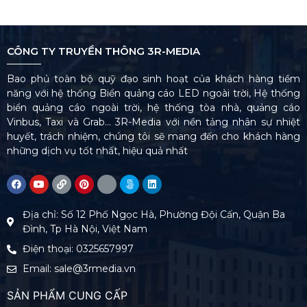
CÔNG TY TRUYỀN THÔNG 3R-MEDIA
Bao phủ toàn bộ quỹ đạo sinh hoạt của khách hàng tiềm
năng với hệ thống Biển quảng cáo LED ngoài trời, Hệ thống
biển quảng cáo ngoài trời, hệ thống tòa nhà, quảng cáo
Vinbus, Taxi và Grab… 3R-Media với nền tảng nhân sự nhiệt
huyết, trách nhiệm, chúng tôi sẽ mang đến cho khách hàng
những dịch vụ tốt nhất, hiệu quả nhất
Địa chỉ: Số 12 Phố Ngọc Hà, Phường Đội Cấn, Quận Ba
Đình, Tp Hà Nội, Việt Nam
Điện thoại: 0325657997
Email: sale@3rmedia.vn
SẢN PHẨM CUNG CẤP