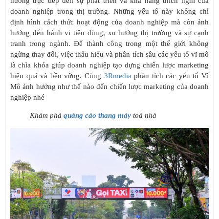
hưởng trực tiếp đến sự phát triển và khả năng thích nghi của
doanh nghiệp trong thị trường. Những yếu tố này không chỉ
định hình cách thức hoạt động của doanh nghiệp mà còn ảnh
hưởng đến hành vi tiêu dùng, xu hướng thị trường và sự cạnh
tranh trong ngành. Để thành công trong một thế giới không
ngừng thay đổi, việc thấu hiểu và phân tích sâu các yếu tố vĩ mô
là chìa khóa giúp doanh nghiệp tạo dựng chiến lược marketing
hiệu quả và bền vững. Cùng
3Rmedia
phân tích các yếu tố Vĩ
Mô ảnh hưởng như thế nào đến chiến lược marketing của doanh
nghiệp nhé
Khám phá
quảng cáo thang máy
toà nhà