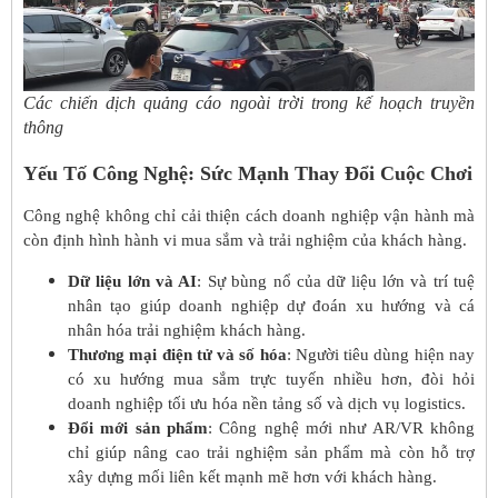
Các chiến dịch quảng cáo ngoài trời trong kế hoạch truyền
thông
Yếu Tố Công Nghệ: Sức Mạnh Thay Đổi Cuộc Chơi
Công nghệ không chỉ cải thiện cách doanh nghiệp vận hành mà
còn định hình hành vi mua sắm và trải nghiệm của khách hàng.
Dữ liệu lớn và AI
: Sự bùng nổ của dữ liệu lớn và trí tuệ
nhân tạo giúp doanh nghiệp dự đoán xu hướng và cá
nhân hóa trải nghiệm khách hàng.
Thương mại điện tử và số hóa
: Người tiêu dùng hiện nay
có xu hướng mua sắm trực tuyến nhiều hơn, đòi hỏi
doanh nghiệp tối ưu hóa nền tảng số và dịch vụ logistics.
Đổi mới sản phẩm
: Công nghệ mới như AR/VR không
chỉ giúp nâng cao trải nghiệm sản phẩm mà còn hỗ trợ
xây dựng mối liên kết mạnh mẽ hơn với khách hàng.