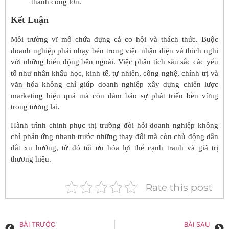
thành công lớn.
Kết Luận
Môi trường vĩ mô chứa đựng cả cơ hội và thách thức. Buộc
doanh nghiệp phải nhạy bén trong việc nhận diện và thích nghi
với những biến động bên ngoài. Việc phân tích sâu sắc các yếu
tố như nhân khẩu học, kinh tế, tự nhiên, công nghệ, chính trị và
văn hóa không chỉ giúp doanh nghiệp xây dựng chiến lược
marketing hiệu quả mà còn đảm bảo sự phát triển bền vững
trong tương lai.
Hành trình chinh phục thị trường đòi hỏi doanh nghiệp không
chỉ phản ứng nhanh trước những thay đổi mà còn chủ động dẫn
dắt xu hướng, từ đó tối ưu hóa lợi thế cạnh tranh và giá trị
thương hiệu.
Rate this post
BÀI TRƯỚC
BÀI SAU