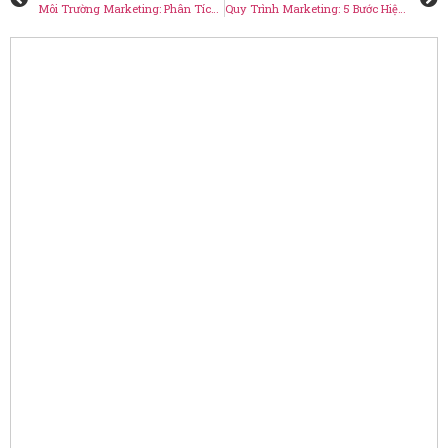
Môi Trường Marketing: Phân Tích Yếu Tố Môi Trường Vi Mô
Quy Trình Marketing: 5 Bước Hiệu Quả Cho Doanh Nghiệp