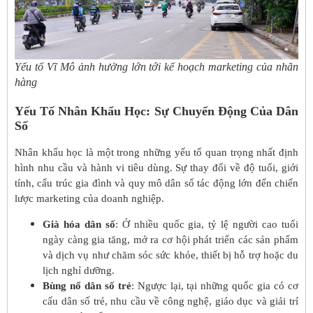
Yếu tố Vĩ Mô ảnh hưởng lớn tới kế hoạch marketing của nhãn
hàng
Yếu Tố Nhân Khẩu Học: Sự Chuyển Động Của Dân
Số
Nhân khẩu học là một trong những yếu tố quan trọng nhất định
hình nhu cầu và hành vi tiêu dùng. Sự thay đổi về độ tuổi, giới
tính, cấu trúc gia đình và quy mô dân số tác động lớn đến chiến
lược marketing của doanh nghiệp.
Già hóa dân số
: Ở nhiều quốc gia, tỷ lệ người cao tuổi
ngày càng gia tăng, mở ra cơ hội phát triển các sản phẩm
và dịch vụ như chăm sóc sức khỏe, thiết bị hỗ trợ hoặc du
lịch nghỉ dưỡng.
Bùng nổ dân số trẻ
: Ngược lại, tại những quốc gia có cơ
cấu dân số trẻ, nhu cầu về công nghệ, giáo dục và giải trí