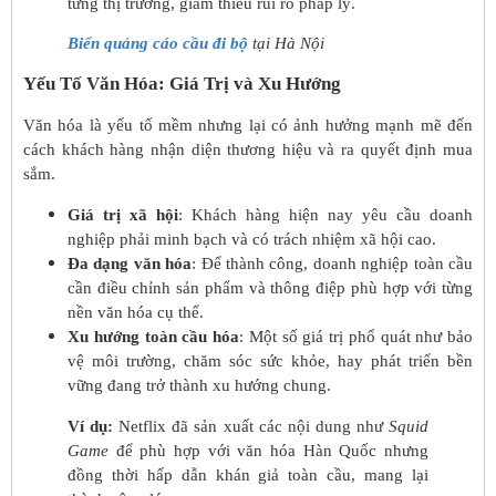
từng thị trường, giảm thiểu rủi ro pháp lý.
Biển quảng cáo cầu đi bộ
tại Hà Nội
Yếu Tố Văn Hóa: Giá Trị và Xu Hướng
Văn hóa là yếu tố mềm nhưng lại có ảnh hưởng mạnh mẽ đến
cách khách hàng nhận diện thương hiệu và ra quyết định mua
sắm.
Giá trị xã hội
: Khách hàng hiện nay yêu cầu doanh
nghiệp phải minh bạch và có trách nhiệm xã hội cao.
Đa dạng văn hóa
: Để thành công, doanh nghiệp toàn cầu
cần điều chỉnh sản phẩm và thông điệp phù hợp với từng
nền văn hóa cụ thể.
Xu hướng toàn cầu hóa
: Một số giá trị phổ quát như bảo
vệ môi trường, chăm sóc sức khỏe, hay phát triển bền
vững đang trở thành xu hướng chung.
Ví dụ:
Netflix đã sản xuất các nội dung như
Squid
Game
để phù hợp với văn hóa Hàn Quốc nhưng
đồng thời hấp dẫn khán giả toàn cầu, mang lại