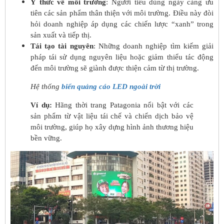
Ý thức về môi trường
: Người tiêu dùng ngày càng ưu
tiên các sản phẩm thân thiện với môi trường. Điều này đòi
hỏi doanh nghiệp áp dụng các chiến lược “xanh” trong
sản xuất và tiếp thị.
Tái tạo tài nguyên
: Những doanh nghiệp tìm kiếm giải
pháp tái sử dụng nguyên liệu hoặc giảm thiểu tác động
đến môi trường sẽ giành được thiện cảm từ thị trường.
Hệ thống
biển quảng cáo LED ngoài trời
Ví dụ:
Hãng thời trang Patagonia nổi bật với các
sản phẩm từ vật liệu tái chế và chiến dịch bảo vệ
môi trường, giúp họ xây dựng hình ảnh thương hiệu
bền vững.