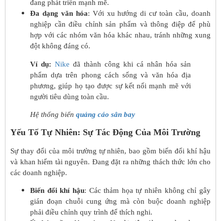
đang phát triển mạnh mẽ.
Đa dạng văn hóa
: Với xu hướng di cư toàn cầu, doanh
nghiệp cần điều chỉnh sản phẩm và thông điệp để phù
hợp với các nhóm văn hóa khác nhau, tránh những xung
đột không đáng có.
Ví dụ:
Nike
đã thành công khi cá nhân hóa sản
phẩm dựa trên phong cách sống và văn hóa địa
phương, giúp họ tạo được sự kết nối mạnh mẽ với
người tiêu dùng toàn cầu.
Hệ thống biển
quảng cáo sân bay
Yếu Tố Tự Nhiên: Sự Tác Động Của Môi Trường
Sự thay đổi của môi trường tự nhiên, bao gồm biến đổi khí hậu
và khan hiếm tài nguyên. Đang đặt ra những thách thức lớn cho
các doanh nghiệp.
Biến đổi khí hậu
: Các thảm họa tự nhiên không chỉ gây
gián đoạn chuỗi cung ứng mà còn buộc doanh nghiệp
phải điều chỉnh quy trình để thích nghi.