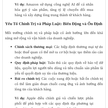
Ví dụ:
Amazon sử dụng công nghệ AI để cá nhân
hóa gợi ý sản phẩm, tăng tỷ lệ chuyển đổi mua
hàng và xây dựng lòng trung thành từ khách hàng.
Yếu Tố Chính Trị và Pháp Luật: Biến Động và Ổn Định
Môi trường chính trị và pháp luật có ảnh hưởng lớn đến khả
năng mở rộng và vận hành của doanh nghiệp.
Chính sách thương mại
: Các hiệp định thương mại tự do
hoặc thuế quan có thể mở ra cơ hội hoặc tạo thêm rào cản
cho doanh nghiệp.
Quy định pháp luật
: Tuân thủ các quy định về bảo vệ dữ
liệu, quyền lợi người tiêu dùng và tiêu chuẩn sản phẩm là
yếu tố quyết định uy tín của thương hiệu.
Rủi ro chính trị
: Các cuộc xung đột hoặc bất ổn chính trị
có thể làm gián đoạn chuỗi cung ứng và ảnh hưởng đến
lòng tin của khách hàng.
Ví dụ:
Apple điều chỉnh giá và chiến lược phân
phối để phù hợp với các quy định địa phương tại