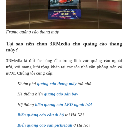
Frame quảng cáo thang máy
Tại sao nên chọn 3RMedia cho quảng cáo thang
máy?
3RMedia là đối tác hàng đầu trong lĩnh vực quảng cáo ngoài
trời, với mạng lưới rộng khắp tại các tòa nhà văn phòng trên cả
nước. Chúng tôi cung cấp:
Khám phá
quảng cáo thang máy
toà nhà
Hệ thống biển
quảng cáo sân bay
Hệ thống
biển quảng cáo LED ngoài trời
Biển quảng cáo cầu đi bộ
tại Hà Nội
Biển quảng cáo sân pickleball
ở Hà Nội