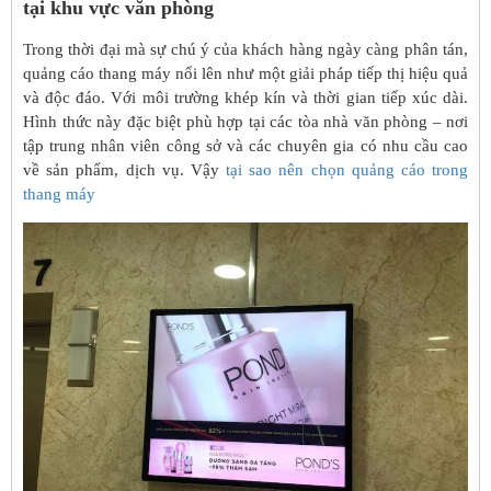
tại khu vực văn phòng
Trong thời đại mà sự chú ý của khách hàng ngày càng phân tán,
quảng cáo thang máy nổi lên như một giải pháp tiếp thị hiệu quả
và độc đáo. Với môi trường khép kín và thời gian tiếp xúc dài.
Hình thức này đặc biệt phù hợp tại các tòa nhà văn phòng – nơi
tập trung nhân viên công sở và các chuyên gia có nhu cầu cao
về sản phẩm, dịch vụ. Vậy
tại sao nên chọn quảng cáo trong
thang máy