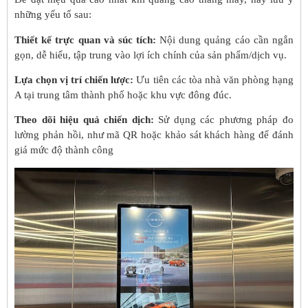
những yếu tố sau:
Thiết kế trực quan và súc tích:
Nội dung quảng cáo cần ngắn
gọn, dễ hiểu, tập trung vào lợi ích chính của sản phẩm/dịch vụ.
Lựa chọn vị trí chiến lược:
Ưu tiên các tòa nhà văn phòng hạng
A tại trung tâm thành phố hoặc khu vực đông đúc.
Theo dõi hiệu quả chiến dịch:
Sử dụng các phương pháp đo
lường phản hồi, như mã QR hoặc khảo sát khách hàng để đánh
giá mức độ thành công