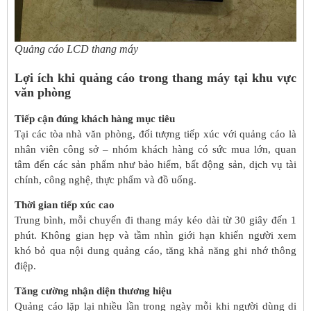
Quảng cáo LCD thang máy
Lợi ích khi quảng cáo trong thang máy tại khu vực
văn phòng
Tiếp cận đúng khách hàng mục tiêu
Tại các tòa nhà văn phòng, đối tượng tiếp xúc với quảng cáo là
nhân viên công sở – nhóm khách hàng có sức mua lớn, quan
tâm đến các sản phẩm như bảo hiểm, bất động sản, dịch vụ tài
chính, công nghệ, thực phẩm và đồ uống.
Thời gian tiếp xúc cao
Trung bình, mỗi chuyến đi thang máy kéo dài từ 30 giây đến 1
phút. Không gian hẹp và tầm nhìn giới hạn khiến người xem
khó bỏ qua nội dung quảng cáo, tăng khả năng ghi nhớ thông
điệp.
Tăng cường nhận diện thương hiệu
Quảng cáo lặp lại nhiều lần trong ngày mỗi khi người dùng di