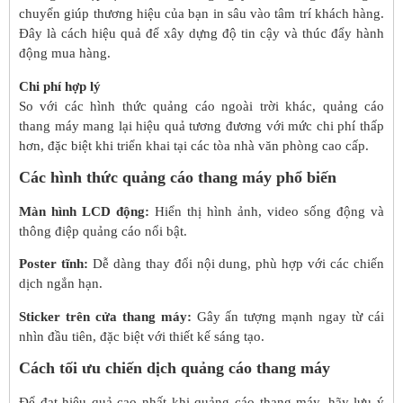
chuyển giúp thương hiệu của bạn in sâu vào tâm trí khách hàng.
Đây là cách hiệu quả để xây dựng độ tin cậy và thúc đẩy hành
động mua hàng.
Chi phí hợp lý
So với các hình thức quảng cáo ngoài trời khác, quảng cáo
thang máy mang lại hiệu quả tương đương với mức chi phí thấp
hơn, đặc biệt khi triển khai tại các tòa nhà văn phòng cao cấp.
Các hình thức quảng cáo thang máy phổ biến
Màn hình LCD động:
Hiển thị hình ảnh, video sống động và
thông điệp quảng cáo nổi bật.
Poster tĩnh:
Dễ dàng thay đổi nội dung, phù hợp với các chiến
dịch ngắn hạn.
Sticker trên cửa thang máy:
Gây ấn tượng mạnh ngay từ cái
nhìn đầu tiên, đặc biệt với thiết kế sáng tạo.
Cách tối ưu chiến dịch quảng cáo thang máy
Để đạt hiệu quả cao nhất khi quảng cáo thang máy, hãy lưu ý