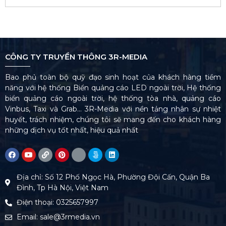
CÔNG TY TRUYỀN THÔNG 3R-MEDIA
Bao phủ toàn bộ quỹ đạo sinh hoạt của khách hàng tiềm
năng với hệ thống Biển quảng cáo LED ngoài trời, Hệ thống
biển quảng cáo ngoài trời, hệ thống tòa nhà, quảng cáo
Vinbus, Taxi và Grab… 3R-Media với nền tảng nhân sự nhiệt
huyết, trách nhiệm, chúng tôi sẽ mang đến cho khách hàng
những dịch vụ tốt nhất, hiệu quả nhất
Địa chỉ: Số 12 Phố Ngọc Hà, Phường Đội Cấn, Quận Ba
Đình, Tp Hà Nội, Việt Nam
Điện thoại: 0325657997
Email: sale@3rmedia.vn