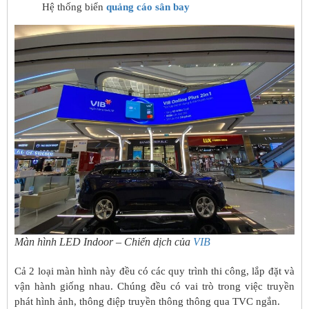
Hệ thống biển
quảng cáo sân bay
Màn hình LED Indoor – Chiến dịch của
VIB
Cả 2 loại màn hình này đều có các quy trình thi công, lắp đặt và
vận hành giống nhau. Chúng đều có vai trò trong việc truyền
phát hình ảnh, thông điệp truyền thông thông qua TVC ngắn.