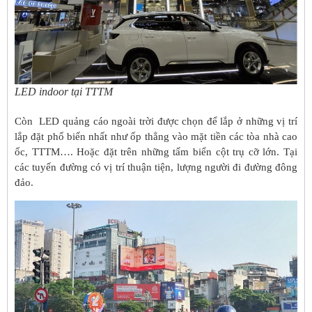
LED indoor tại TTTM
Còn LED quảng cáo ngoài trời được chọn để lắp ở những vị trí
lắp đặt phổ biến nhất như ốp thẳng vào mặt tiền các tòa nhà cao
ốc, TTTM…. Hoặc đặt trên những tấm biển cột trụ cỡ lớn. Tại
các tuyến đường có vị trí thuận tiện, lượng người đi đường đông
đảo.