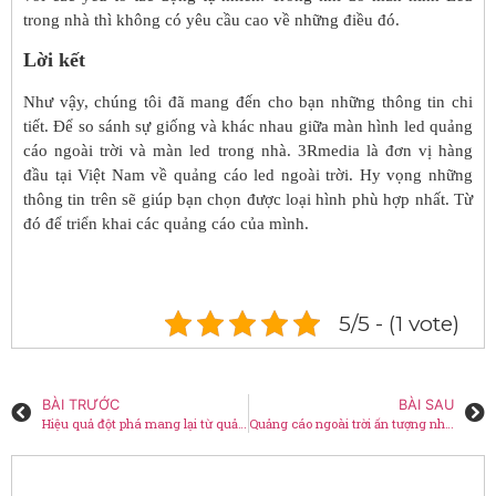
trong nhà thì không có yêu cầu cao về những điều đó.
Lời kết
Như vậy, chúng tôi đã mang đến cho bạn những thông tin chi
tiết. Để so sánh sự giống và khác nhau giữa màn hình led quảng
cáo ngoài trời và màn led trong nhà. 3Rmedia là đơn vị hàng
đầu tại Việt Nam về quảng cáo led ngoài trời. Hy vọng những
thông tin trên sẽ giúp bạn chọn được loại hình phù hợp nhất. Từ
đó để triển khai các quảng cáo của mình.
5/5 - (1 vote)
BÀI TRƯỚC
BÀI SAU
Hiệu quả đột phá mang lại từ quảng cáo thang máy
Quảng cáo ngoài trời ấn tượng nhất mọi thời đại