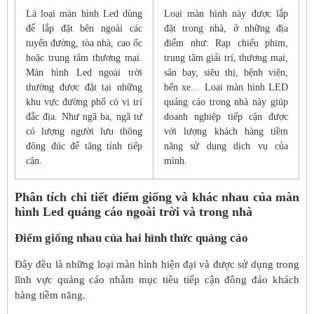
Là loại màn hình Led dùng
Loại màn hình này được lắp
để lắp đặt bên ngoài các
đặt trong nhà, ở những địa
tuyến đường, tòa nhà, cao ốc
điểm như: Rạp chiếu phim,
hoặc trung tâm thương mại.
trung tâm giải trí, thương mại,
Màn hình Led ngoài trời
sân bay, siêu thị, bệnh viện,
thường được đặt tại những
bến xe… Loại màn hình LED
khu vực đường phố có vị trí
quảng cáo trong nhà này giúp
đắc địa. Như ngã ba, ngã tư
doanh nghiệp tiếp cận được
có lượng người lưu thông
với lượng khách hàng tiềm
đông đúc để tăng tính tiếp
năng sử dụng dịch vụ của
cận.
mình.
Phân tích chi tiết điểm giống và khác nhau của màn
hình Led quảng cáo ngoài trời và trong nhà
Điểm giống nhau của hai hình thức quảng cáo
Đây đều là những loại màn hình hiện đại và được sử dụng trong
lĩnh vực quảng cáo nhằm mục tiêu tiếp cận đông đảo khách
hàng tiềm năng.