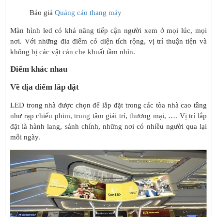
Báo giá
Quảng cáo thang máy
Màn hình led có khả năng tiếp cận người xem ở mọi lúc, mọi
nơi. Với những đia điểm có diện tích rộng, vị trí thuận tiện và
không bị các vật cản che khuất tầm nhìn.
Điểm khác nhau
Về địa điểm lắp đặt
LED trong nhà được chọn để lắp đặt trong các tòa nhà cao tầng
như rạp chiếu phim, trung tâm giải trí, thương mại, …. Vị trí lắp
đặt là hành lang, sảnh chính, những nơi có nhiều người qua lại
mỗi ngày.