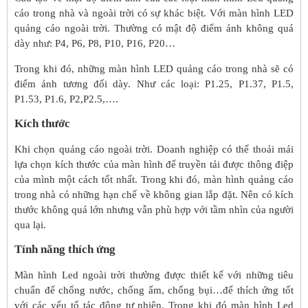
cáo trong nhà và ngoài trời có sự khác biệt. Với màn hình LED
quảng cáo ngoài trời. Thường có mật độ điểm ảnh không quá
dày như: P4, P6, P8, P10, P16, P20…
Trong khi đó, những màn hình LED quảng cáo trong nhà sẽ có
điểm ảnh tương đối dày. Như các loại: P1.25, P1.37, P1.5,
P1.53, P1.6, P2,P2.5,….
Kích thước
Khi chọn quảng cáo ngoài trời. Doanh nghiệp có thể thoải mái
lựa chọn kích thước của màn hình để truyền tải được thông điệp
của mình một cách tốt nhất. Trong khi đó, màn hình quảng cáo
trong nhà có những hạn chế về không gian lắp đặt. Nên có kích
thước không quá lớn nhưng vẫn phù hợp với tầm nhìn của người
qua lại.
Tính năng thích ứng
Màn hình Led ngoài trời thường được thiết kế với những tiêu
chuẩn để chống nước, chống ẩm, chống bụi…để thích ứng tốt
với các yếu tố tác động tự nhiên. Trong khi đó màn hình Led