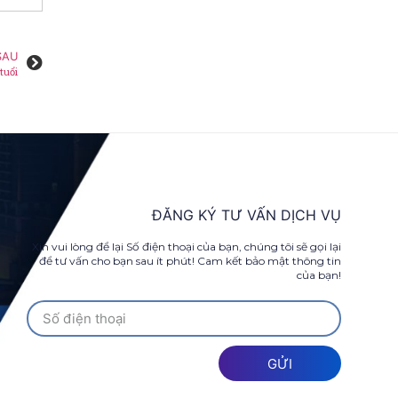
SAU
tuổi
ĐĂNG KÝ TƯ VẤN DỊCH VỤ
Xin vui lòng để lại Số điện thoại của bạn, chúng tôi sẽ gọi lại
để tư vấn cho bạn sau ít phút! Cam kết bảo mật thông tin
của bạn!
GỬI