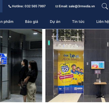
Hotline: 032 565 7997
Email: sale@3rmedia.vn
ản phẩm
Báo giá
Dự án
Tin tức
Liên hệ