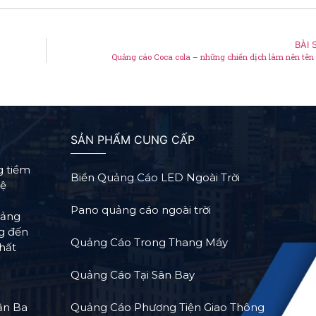
BÀI 
Quảng cáo Coca cola – những chiến dịch làm nên tên 
SẢN PHẨM CUNG CẤP
g tiềm
Biển Quảng Cáo LED Ngoài Trời
Hệ
Pano quảng cáo ngoài trời
tảng
ng đến
Quảng Cáo Trong Thang Máy
hất
Quảng Cáo Tại Sân Bay
ận Ba
Quảng Cáo Phương Tiện Giao Thông