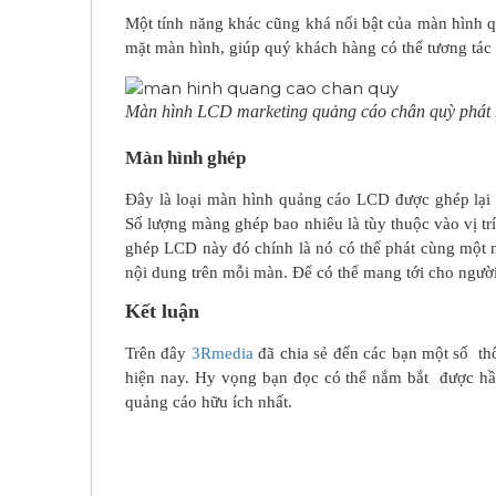
Một tính năng khác cũng khá nổi bật của màn hình 
mặt màn hình, giúp quý khách hàng có thể tương tá
Màn hình LCD marketing quảng cáo chân quỳ phát 
Màn hình ghép
Đây là loại màn hình quảng cáo LCD được ghép lại
Số lượng màng ghép bao nhiêu là tùy thuộc vào vị tr
ghép LCD này đó chính là nó có thể phát cùng một n
nội dung trên mỗi màn. Để có thể mang tới cho ngườ
Kết luận
Trên đây
3Rmedia
đã chia sẻ đến các bạn một số th
hiện nay. Hy vọng bạn đọc có thể nắm bắt được hầ
quảng cáo hữu ích nhất.