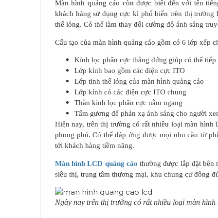
Màn hình quảng cáo còn được biết đến với tên tiến
khách hàng sử dụng cực kì phổ biến trên thị trường
thể lỏng. Có thể làm thay đổi cường độ ánh sáng truy
Cấu tạo của màn hình quảng cáo gồm có 6 lớp xếp ch
Kính lọc phân cực thẳng đứng giúp có thể tiếp 
Lớp kính bao gồm các điện cực ITO
Lớp tinh thể lỏng của màn hình quảng cáo
Lớp kính có các điện cực ITO chung
Thần kính lọc phân cực nằm ngang
Tấm gương để phản xạ ánh sáng cho người xe
Hiện nay, trên thị trường có rất nhiều loại màn hìn
phong phú. Có thể đáp ứng được mọi nhu cầu từ phí
tới khách hàng tiềm năng.
Màn hình LCD quảng cáo
thường được lắp đặt bên t
siêu thị, trung tâm thương mại, khu chung cư đông đ
Ngày nay trên thị trường có rất nhiều loại màn hìn