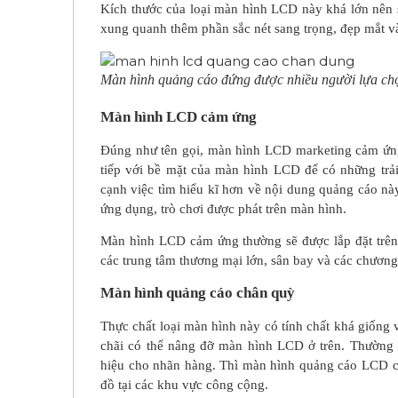
Kích thước của loại màn hình LCD này khá lớn nên 
xung quanh thêm phần sắc nét sang trọng, đẹp mắt và
Màn hình quảng cáo đứng được nhiều người lựa ch
Màn hình LCD cảm ứng
Đúng như tên gọi, màn hình LCD marketing cảm ứng 
tiếp với bề mặt của màn hình LCD để có những trả
cạnh việc tìm hiểu kĩ hơn về nội dung quảng cáo nà
ứng dụng, trò chơi được phát trên màn hình.
Màn hình LCD cảm ứng thường sẽ được lắp đặt trên 
các trung tâm thương mại lớn, sân bay và các chương 
Màn hình quảng cáo chân quỳ
Thực chất loại màn hình này có tính chất khá giốn
chãi có thể nâng đỡ màn hình LCD ở trên. Thường
hiệu cho nhãn hàng. Thì màn hình quảng cáo LCD c
đồ tại các khu vực công cộng.