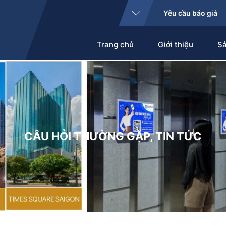
Yêu cầu báo giá
Trang chủ
Giới thiệu
S
CÂU HỎI THƯỜNG GẶP
,
TIN TỨC