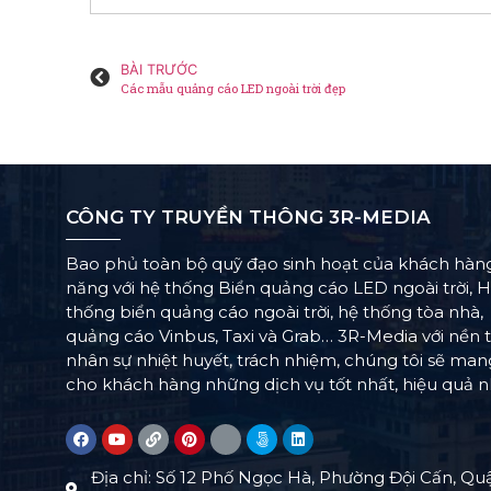
BÀI TRƯỚC
Các mẫu quảng cáo LED ngoài trời đẹp
CÔNG TY TRUYỀN THÔNG 3R-MEDIA
Bao phủ toàn bộ quỹ đạo sinh hoạt của khách hàn
năng với hệ thống Biển quảng cáo LED ngoài trời, 
thống biển quảng cáo ngoài trời, hệ thống tòa nhà,
quảng cáo Vinbus, Taxi và Grab… 3R-Media với nền 
nhân sự nhiệt huyết, trách nhiệm, chúng tôi sẽ ma
cho khách hàng những dịch vụ tốt nhất, hiệu quả n
Địa chỉ: Số 12 Phố Ngọc Hà, Phường Đội Cấn, Qu