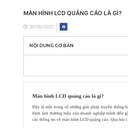
MÀN HÌNH LCD QUẢNG CÁO LÀ GÌ?
30/06/2022
NỘI DUNG CƠ BẢN
Màn hình LCD quảng cáo là gì?
Đây là một trong số những giải pháp truyền thông 
hình ảnh thương hiệu của doanh nghiệp mình đến gầ
các thông tin về màn hình LCD quảng cáo. Qua bài c