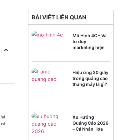
BÀI VIẾT LIÊN QUAN
Mô Hình 4C – Và
tư duy
marketing hiện
đại
Hiệu ứng 30 giây
trong quảng cáo
thang máy là gì?
Xu Hướng
 bá
Quảng Cáo 2026
 cả
– Cá Nhân Hóa
Trải Nghiệm