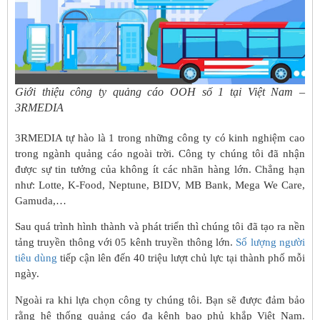
Giới thiệu công ty quảng cáo OOH số 1 tại Việt Nam –
3RMEDIA
3RMEDIA tự hào là 1 trong những công ty có kinh nghiệm cao
trong ngành quảng cáo ngoài trời. Công ty chúng tôi đã nhận
được sự tin tưởng của không ít các nhãn hàng lớn. Chẳng hạn
như: Lotte, K-Food, Neptune, BIDV, MB Bank, Mega We Care,
Gamuda,…
Sau quá trình hình thành và phát triển thì chúng tôi đã tạo ra nền
tảng truyền thông với 05 kênh truyền thông lớn.
Số lượng người
tiêu dùng
tiếp cận lên đến 40 triệu lượt chủ lực tại thành phố mỗi
ngày.
Ngoài ra khi lựa chọn công ty chúng tôi. Bạn sẽ được đảm bảo
rằng hệ thống quảng cáo đa kênh bao phủ khắp Việt Nam.