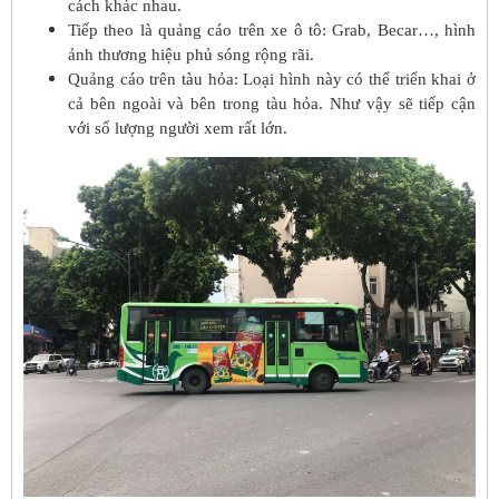
cách khác nhau.
Tiếp theo là quảng cáo trên xe ô tô: Grab, Becar…, hình
ảnh thương hiệu phủ sóng rộng rãi.
Quảng cáo trên tàu hỏa: Loại hình này có thể triển khai ở
cả bên ngoài và bên trong tàu hỏa. Như vậy sẽ tiếp cận
với số lượng người xem rất lớn.