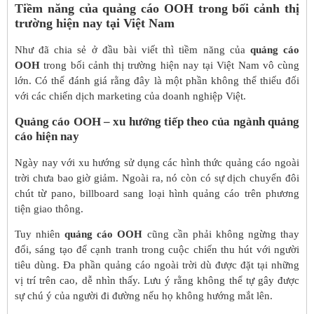
Tiềm năng của quảng cáo OOH trong bối cảnh thị
trường hiện nay tại Việt Nam
Như đã chia sẻ ở đầu bài viết thì tiềm năng của
quảng cáo
OOH
trong bối cảnh thị trường hiện nay tại Việt Nam vô cùng
lớn. Có thể đánh giá rằng đây là một phần không thể thiếu đối
với các chiến dịch marketing của doanh nghiệp Việt.
Quảng cáo OOH – xu hướng tiếp theo của ngành quảng
cáo hiện nay
Ngày nay với xu hướng sử dụng các hình thức quảng cáo ngoài
trời chưa bao giờ giảm. Ngoài ra, nó còn có sự dịch chuyển đôi
chút từ pano, billboard sang loại hình quảng cáo trên phương
tiện giao thông.
Tuy nhiên
quảng cáo OOH
cũng cần phải không ngừng thay
đổi, sáng tạo để cạnh tranh trong cuộc chiến thu hút với người
tiêu dùng. Đa phần quảng cáo ngoài trời dù được đặt tại những
vị trí trên cao, dễ nhìn thấy. Lưu ý rằng không thể tự gây được
sự chú ý của người đi đường nếu họ không hướng mắt lên.