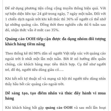
Để sử dụng phương tiện công cộng truyền thông hiệu quả. Với
sự hiện diện liên tục 24 giờ trong ngày, 7 ngày một tuần. Đối với
1 chiến dịch ngoài trời khi kết thúc thì 36% số người có thể nhớ
lại những quảng cáo. Đồng thời theo nghiên cứu thì 6 tuần sau
đó, nhận thức vẫn ở mức cao 35%.
Quảng cáo OOH tiếp cận được đa dạng nhóm đối tượng
khách hàng tiềm năng
Theo thống kê thì 98% dân số người Việt tiếp xúc với quảng cáo
ngoài trời ít nhất một lần một tuần. Bởi lẽ nó hướng đến quần
chúng, các khách hàng mục tiêu thích hợp. Cụ thể như người
trẻ, đô thị, người tiêu dùng giàu có….
Khi kết nối kỹ thuật số và mạng xã hội thì người tiêu dùng nhìn
thấy hầu hết các quảng cáo ngoài trời.
Dễ sáng tạo, tạo điểm nhấn và thúc đẩy hành vi mua
hàng
Khi khách hàng bắt gặp
quảng cáo OOH
và sau mỗi lần hoạt