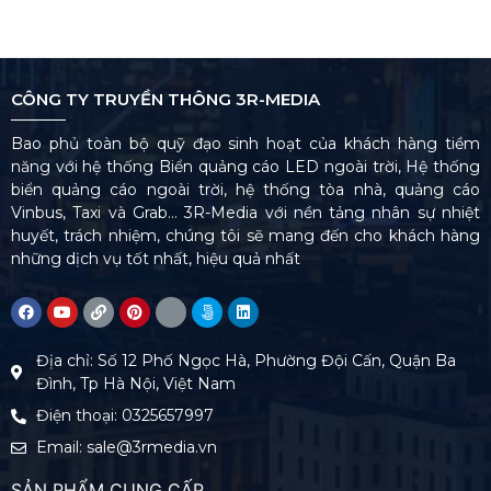
CÔNG TY TRUYỀN THÔNG 3R-MEDIA
Bao phủ toàn bộ quỹ đạo sinh hoạt của khách hàng tiềm
năng với hệ thống Biển quảng cáo LED ngoài trời, Hệ thống
biển quảng cáo ngoài trời, hệ thống tòa nhà, quảng cáo
Vinbus, Taxi và Grab… 3R-Media với nền tảng nhân sự nhiệt
huyết, trách nhiệm, chúng tôi sẽ mang đến cho khách hàng
những dịch vụ tốt nhất, hiệu quả nhất
Địa chỉ: Số 12 Phố Ngọc Hà, Phường Đội Cấn, Quận Ba
Đình, Tp Hà Nội, Việt Nam
Điện thoại: 0325657997
Email: sale@3rmedia.vn
SẢN PHẨM CUNG CẤP