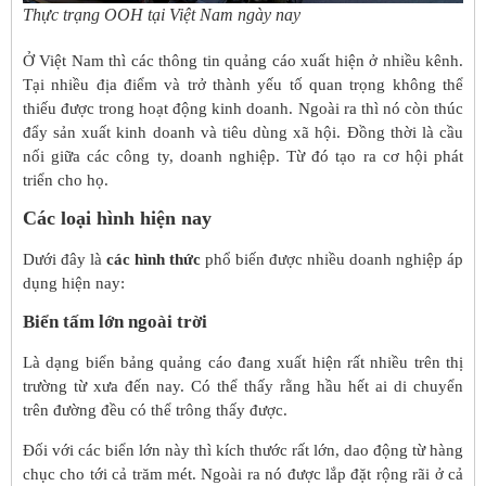
Thực trạng OOH tại Việt Nam ngày nay
Ở Việt Nam thì các thông tin quảng cáo xuất hiện ở nhiều kênh.
Tại nhiều địa điểm và trở thành yếu tố quan trọng không thể
thiếu được trong hoạt động kinh doanh. Ngoài ra thì nó còn thúc
đẩy sản xuất kinh doanh và tiêu dùng xã hội. Đồng thời là cầu
nối giữa các công ty, doanh nghiệp. Từ đó tạo ra cơ hội phát
triển cho họ.
Các loại hình hiện nay
Dưới đây là
các hình thức
phổ biến được nhiều doanh nghiệp áp
dụng hiện nay:
Biển tấm lớn ngoài trời
Là dạng biển bảng quảng cáo đang xuất hiện rất nhiều trên thị
trường từ xưa đến nay. Có thể thấy rằng hầu hết ai di chuyển
trên đường đều có thể trông thấy được.
Đối với các biển lớn này thì kích thước rất lớn, dao động từ hàng
chục cho tới cả trăm mét. Ngoài ra nó được lắp đặt rộng rãi ở cả