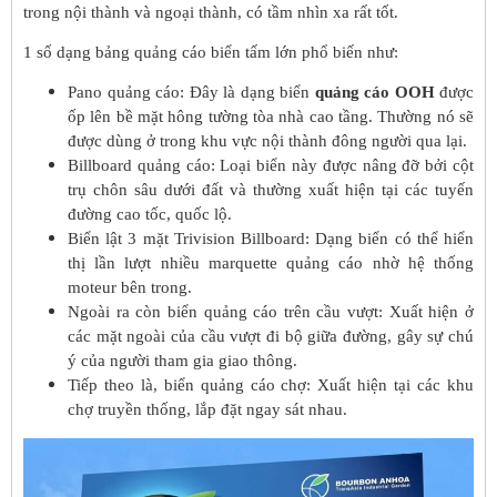
trong nội thành và ngoại thành, có tầm nhìn xa rất tốt.
1 số dạng bảng quảng cáo biển tấm lớn phổ biến như:
Pano quảng cáo: Đây là dạng biển
quảng cáo OOH
được
ốp lên bề mặt hông tường tòa nhà cao tầng. Thường nó sẽ
được dùng ở trong khu vực nội thành đông người qua lại.
Billboard quảng cáo: Loại biển này được nâng đỡ bởi cột
trụ chôn sâu dưới đất và thường xuất hiện tại các tuyến
đường cao tốc, quốc lộ.
Biển lật 3 mặt Trivision Billboard: Dạng biển có thể hiển
thị lần lượt nhiều marquette quảng cáo nhờ hệ thống
moteur bên trong.
Ngoài ra còn biển quảng cáo trên cầu vượt: Xuất hiện ở
các mặt ngoài của cầu vượt đi bộ giữa đường, gây sự chú
ý của người tham gia giao thông.
Tiếp theo là, biển quảng cáo chợ: Xuất hiện tại các khu
chợ truyền thống, lắp đặt ngay sát nhau.