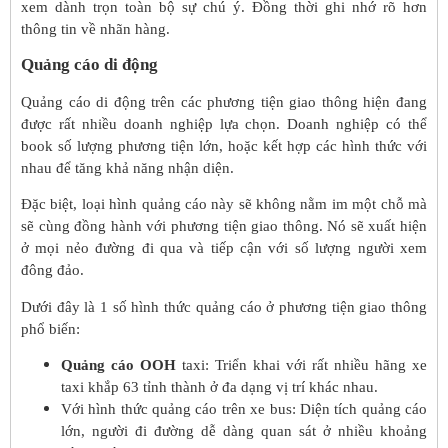
xem dành trọn toàn bộ sự chú ý. Đồng thời ghi nhớ rõ hơn
thông tin về nhãn hàng.
Quảng cáo di động
Quảng cáo di động trên các phương tiện giao thông hiện đang
được rất nhiều doanh nghiệp lựa chọn. Doanh nghiệp có thể
book số lượng phương tiện lớn, hoặc kết hợp các hình thức với
nhau để tăng khả năng nhận diện.
Đặc biệt, loại hình quảng cáo này sẽ không nằm im một chỗ mà
sẽ cùng đồng hành với phương tiện giao thông. Nó sẽ xuất hiện
ở mọi nẻo đường đi qua và tiếp cận với số lượng người xem
đông đảo.
Dưới đây là 1 số hình thức quảng cáo ở phương tiện giao thông
phổ biến:
Quảng cáo OOH
taxi: Triển khai với rất nhiều hãng xe
taxi khắp 63 tỉnh thành ở đa dạng vị trí khác nhau.
Với hình thức quảng cáo trên xe bus: Diện tích quảng cáo
lớn, người đi đường dễ dàng quan sát ở nhiều khoảng