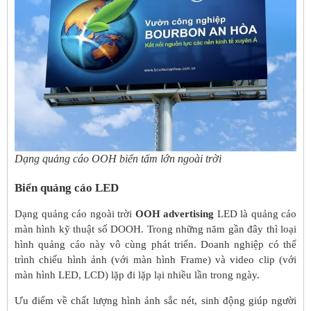
Dạng quảng cáo OOH biển tấm lớn ngoài trời
Biển quảng cáo LED
Dạng quảng cáo ngoài trời
OOH advertising
LED là quảng cáo
màn hình kỹ thuật số DOOH. Trong những năm gần đây thì loại
hình quảng cáo này vô cùng phát triển. Doanh nghiệp có thể
trình chiếu hình ảnh (với màn hình Frame) và video clip (với
màn hình LED, LCD) lặp đi lặp lại nhiều lần trong ngày.
Ưu điểm về chất lượng hình ảnh sắc nét, sinh động giúp người