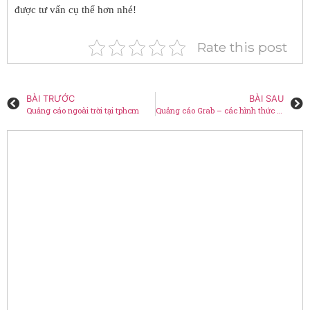
được tư vấn cụ thể hơn nhé!
Rate this post
BÀI TRƯỚC
BÀI SAU
Quảng cáo ngoài trời tại tphcm
Quảng cáo Grab – các hình thức phổ biển hiện nay