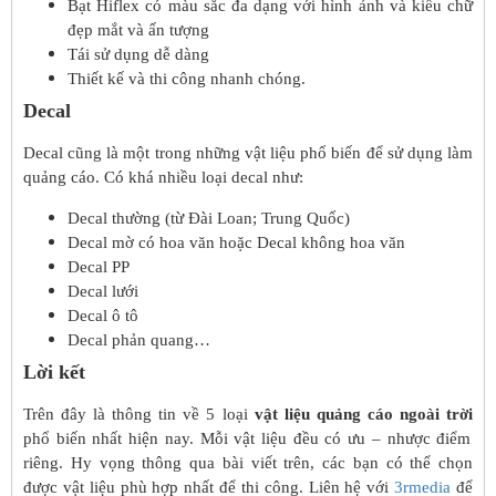
Bạt Hiflex có màu sắc đa dạng với hình ảnh và kiểu chữ
đẹp mắt và ấn tượng
Tái sử dụng dễ dàng
Thiết kế và thi công nhanh chóng.
Decal
Decal cũng là một trong những vật liệu phổ biến để sử dụng làm
quảng cáo. Có khá nhiều loại decal như:
Decal thường (từ Đài Loan; Trung Quốc)
Decal mờ có hoa văn hoặc Decal không hoa văn
Decal PP
Decal lưới
Decal ô tô
Decal phản quang…
Lời kết
Trên đây là thông tin về 5 loại ​​
vật liệu quảng cáo ngoài trời
phổ biến nhất hiện nay. Mỗi vật liệu đều có ưu – nhược điểm
riêng. Hy vọng thông qua bài viết trên, các bạn có thể chọn
được vật liệu phù hợp nhất để thi công. Liên hệ với
3rmedia
để