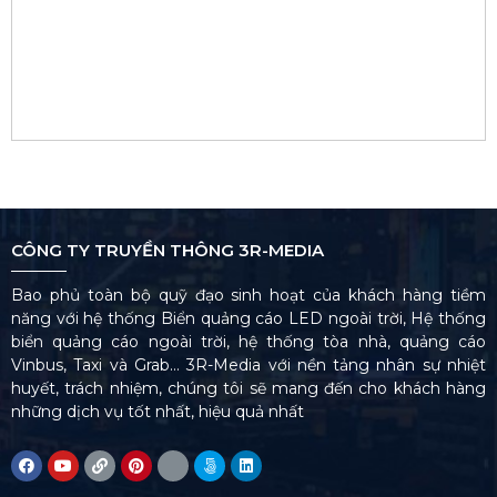
CÔNG TY TRUYỀN THÔNG 3R-MEDIA
Bao phủ toàn bộ quỹ đạo sinh hoạt của khách hàng tiềm
năng với hệ thống Biển quảng cáo LED ngoài trời, Hệ thống
biển quảng cáo ngoài trời, hệ thống tòa nhà, quảng cáo
Vinbus, Taxi và Grab… 3R-Media với nền tảng nhân sự nhiệt
huyết, trách nhiệm, chúng tôi sẽ mang đến cho khách hàng
những dịch vụ tốt nhất, hiệu quả nhất