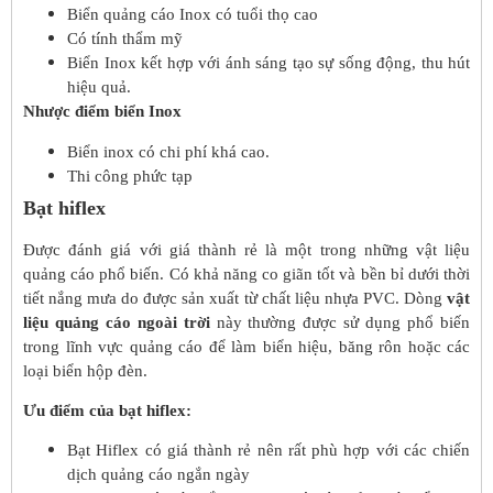
Biển quảng cáo Inox có tuổi thọ cao
Có tính thẩm mỹ
Biển Inox kết hợp với ánh sáng tạo sự sống động, thu hút
hiệu quả.
Nhược điểm biển Inox
Biển inox có chi phí khá cao.
Thi công phức tạp
Bạt hiflex
Được đánh giá với giá thành rẻ là một trong những vật liệu
quảng cáo phổ biến. Có khả năng co giãn tốt và bền bỉ dưới thời
tiết nắng mưa do được sản xuất từ chất liệu nhựa PVC. Dòng
vật
liệu quảng cáo ngoài trời
này thường được sử dụng phổ biến
trong lĩnh vực quảng cáo để làm biển hiệu, băng rôn hoặc các
loại biển hộp đèn.
Ưu điểm của bạt hiflex:
Bạt Hiflex có giá thành rẻ nên rất phù hợp với các chiến
dịch quảng cáo ngắn ngày