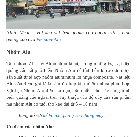
Nhựa Mica – Vật liệu vật liệu quảng cáo ngoài trời – mẫu
quảng cáo của
Vietnamoblie
Nhôm Alu
Tấm nhôm Alu hay Aluminium là một trong những loại vật liệu
quảng cáo rất phổ biến. Nhôm Alu có tính bền bỉ cao do được
sản xuất từ tổ hợp nhôm aluminium lõi nhựa composite. Vật liệu
Alu còn được gọi là là tấm ốp hợp kim nhôm nhựa phức hợp.
Vật liệu Nhôm Alu được sử dụng rất nhiều cho các công trình
biển quảng cáo ngoài trời. Tuỳ thuộc vào độ dày của sản phẩm
mà nhôm Alu có tuổi thọ kéo dài từ 5 – 10 năm.
Bùng nổ với
kế hoạch quảng cáo thang máy
Ưu điểm của nhôm Alu: