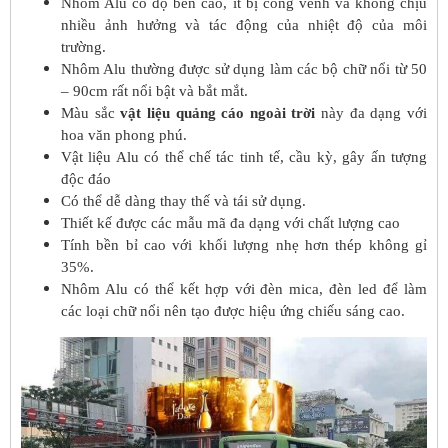
Nhôm Alu có độ bền cao, ít bị cong vênh và không chịu
nhiều ảnh hưởng và tác động của nhiệt độ của môi
trường.
Nhôm Alu thường được sử dụng làm các bộ chữ nổi từ 50
– 90cm rất nổi bật và bắt mắt.
Màu sắc
vật liệu quảng cáo ngoài trời
này đa dạng với
hoa văn phong phú.
Vật liệu Alu có thể chế tác tinh tế, cầu kỳ, gây ấn tượng
độc đáo
Có thể dễ dàng thay thế và tái sử dụng.
Thiết kế được các mẫu mã đa dạng với chất lượng cao
Tính bền bỉ cao với khối lượng nhẹ hơn thép không gỉ
35%.
Nhôm Alu có thể kết hợp với đèn mica, đèn led để làm
các loại chữ nổi nên tạo được hiệu ứng chiếu sáng cao.